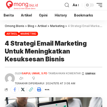
Aa
Berita
Artikel
Opini
History
Bookmarks
Omong Bisnis
>
Blog
>
Artikel
>
Marketing
>
4 Strategi Email Marketing Untuk Meningkatkan Kesuksesan Bisnis
ARTIKEL
MARKETING
4 Strategi Email Marketing
Untuk Meningkatkan
Kesuksesan Bisnis
OLEH
SAIFUL UMAR, S.PD
TAMBAHKAN KOMENTAR
1
TERAKHIR DIPERBARUI: 2024/11/15 AT 3:08 AM